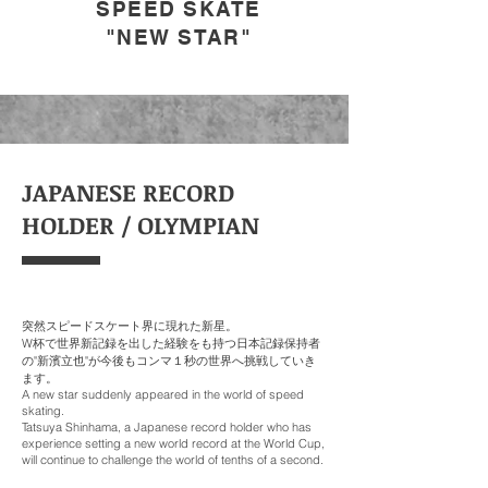
SPEED SKATE
"NEW STAR"
JAPANESE RECORD
HOLDER / OLYMPIAN
突然スピードスケート界に現れた新星。
W杯で世界新記録を出した経験をも持つ日本記録保持者
の"新濱立也"が今後もコンマ１秒の世界へ挑戦していき
ます。
A new star suddenly appeared in the world of speed
skating.
Tatsuya Shinhama, a Japanese record holder who has
experience setting a new world record at the World Cup,
will continue to challenge the world of tenths of a second.