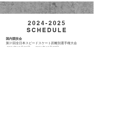
2024-2025
SCHEDULE
国内競技会
第31回全日本スピードスケート距離別選手権大会
2024年10月25日 ～ 2024年10月27日
＠長野県長野市（エムウェーブ）
第92回全日本スピードスケート選手権大会
2024年12月13日 ～ 2024年12月15日
＠青森県八戸市
(
YSアリーナ八戸)
国際競技会
2025 ISU四大陸スピードスケート選手権大会
2024年11月15日 ～ 2024年11月17日
＠青森県八戸市 (YSアリーナ八戸)
ワールドカップ競技会
2024/25
長野大会
2024年11月22日 ～ 2024年11月24日
＠長野県長野市（エムウェーブ）
北京大会