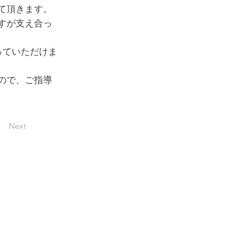
て頂きます。
すが支え合っ
っていただけま
ので、ご指導
Next