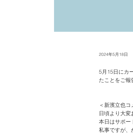
2024年5月18日
5月15日に
たことをご報
＜新濱立也コ
日頃より大変
本日はサポー
私事ですが、